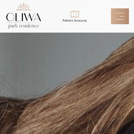
Pobierz broszurę