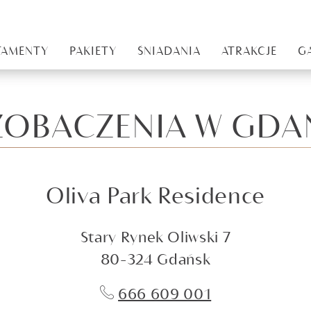
RTAMENTY
PAKIETY
ŚNIADANIA
ATRAKCJE
G
ZOBACZENIA W GDA
Oliva Park Residence
Stary Rynek Oliwski 7
80-324 Gdańsk
666 609 001