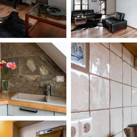
HOME
O NAS
POKOJE I APARTAMENTY
PAKIETY