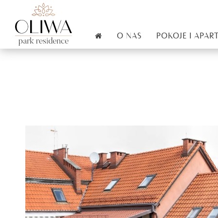
O NAS
POKOJE I APA